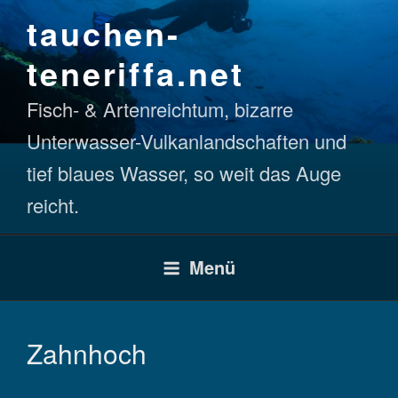
Zum
tauchen-
Inhalt
springen
teneriffa.net
Fisch- & Artenreichtum, bizarre
Unterwasser-Vulkanlandschaften und
tief blaues Wasser, so weit das Auge
reicht.
Menü
Zahnhoch