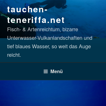
Zum
tauchen-
Inhalt
springen
teneriffa.net
Fisch- & Artenreichtum, bizarre
Unterwasser-Vulkanlandschaften und
tief blaues Wasser, so weit das Auge
reicht.
Menü