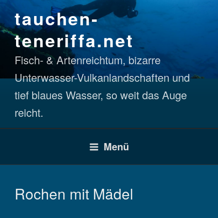
Zum
tauchen-
Inhalt
springen
teneriffa.net
Fisch- & Artenreichtum, bizarre
Unterwasser-Vulkanlandschaften und
tief blaues Wasser, so weit das Auge
reicht.
Menü
Rochen mit Mädel