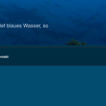
ief blaues Wasser, so
ntakt