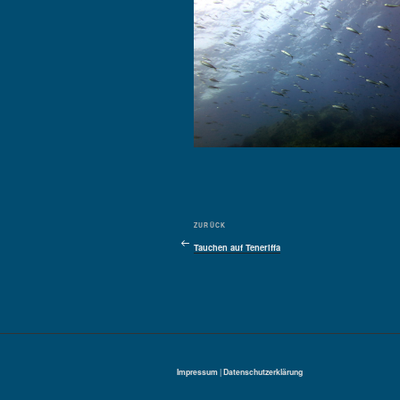
Beitragsnavigation
Vorheriger
ZURÜCK
Beitrag
Tauchen auf Teneriffa
Impressum
|
Datenschutzerklärung