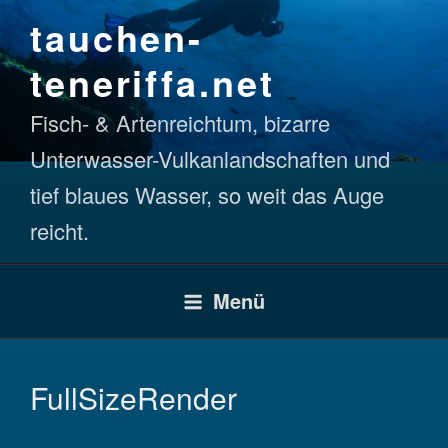
Zum
tauchen-
Inhalt
springen
teneriffa.net
Fisch- & Artenreichtum, bizarre
Unterwasser-Vulkanlandschaften und
tief blaues Wasser, so weit das Auge
reicht.
Menü
FullSizeRender