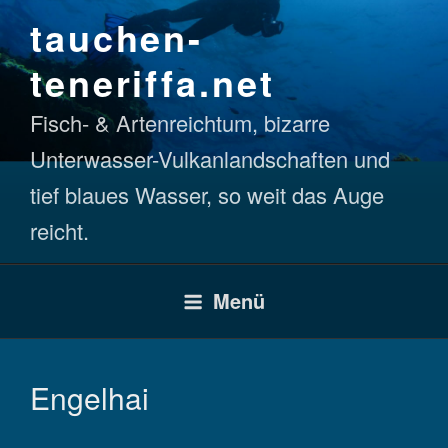
Zum
tauchen-
Inhalt
springen
teneriffa.net
Fisch- & Artenreichtum, bizarre
Unterwasser-Vulkanlandschaften und
tief blaues Wasser, so weit das Auge
reicht.
Menü
Engelhai